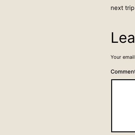
next tri
Lea
Your email
Commen