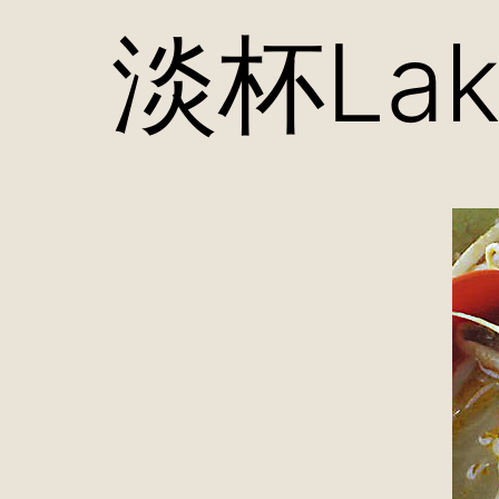
淡杯Lak