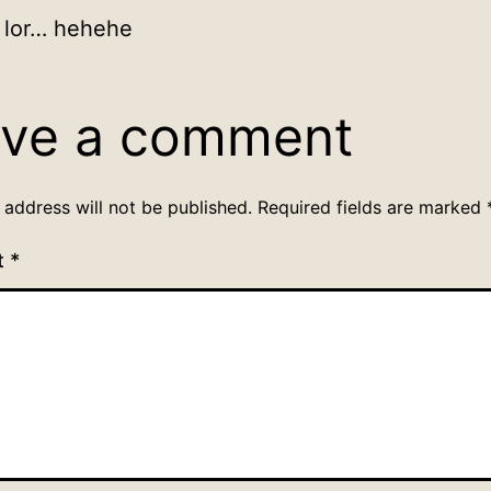
p lor… hehehe
ve a comment
 address will not be published.
Required fields are marked
t
*