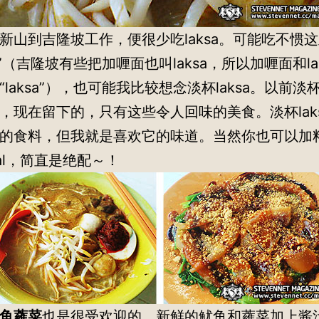
新山到吉隆坡工作，便很少吃laksa。可能吃不惯
sa”（吉隆坡有些把加喱面也叫laksa，所以加喱面和la
“laksa”），也可能我比较想念淡杯laksa。以前淡
，现在留下的，只有这些令人回味的美食。淡杯lak
的食料，但我就是喜欢它的味道。当然你也可以加
bal，简直是绝配～！
鱼蕹菜
也是很受欢迎的，新鲜的鱿鱼和蕹菜加上酱