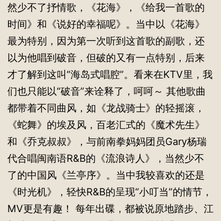
然少不了抒情歌，《花海》，《给我一首歌的
时间》和《说好的幸福呢》。当中以《花海》
最为特别，因为第一次听到这首歌的副歌，还
以为他唱到破音，但破的又有一点特别，后来
才了解到这叫“海岛式唱腔”。看来在KTV里，我
们也只能以“破音”来诠释了，呵呵～ 其他歌曲
都带着不同曲风，如《龙战骑士》的轻摇滚，
《蛇舞》的埃及风，百老汇式的《魔术先生》
和《乔克叔叔》，与前南拳妈妈团员Gary杨瑞
代合唱闽南语R&B的《流浪诗人》，当然少不
了的中国风《兰亭序》。当中我较喜欢的还是
《时光机》，轻快R&B的呈现“小叮当”的情节，
MV更是有趣！ 每年出碟，都被说原地踏步、江