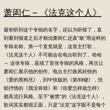
萧闳仁 – 《法克这个人》
最初听到这个专辑的名字，还以为听错了，直
到看到报道之后才相信萧闳仁还真“敢”用这样的
专辑名称。第一个直觉就是，这首主打歌，
《法克这个人》不可能会在电台听到了。哈哈
～ 这张专辑，延续了首张专辑的风格，再次让
萧闳仁展示他的创作。电台主打曲风轻快的
《爱的黑狗兄》，到中快版的《第89键》，忧
郁抒情的《我没有错》和《你爱怎样就怎样》
都具流行风格。至于“被禁”的《法克这个人》，
歌词其实都很正面，只是“法克”这字眼不是每个