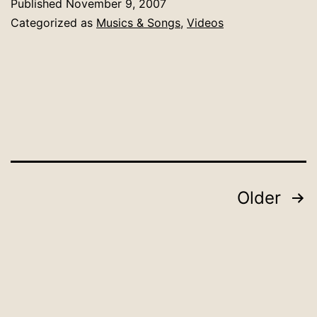
Published
November 9, 2007
Categorized as
Musics & Songs
,
Videos
Posts
Older
pagination