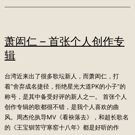
萧闳仁 – 首张个人创作专
辑
台湾近来出了很多歌坛新人，而萧闳仁，打
着“舍弃成名捷径，拒绝星光大道PK的小子”的
称号，是其中备受好评的新人之一。 首张个人
创作专辑的歌都很不错，是我个人喜欢的曲
风。周杰伦执导MV《看袂落去》，和超长歌名
的《王宝钏苦守寒窑十八年》都是好听的作