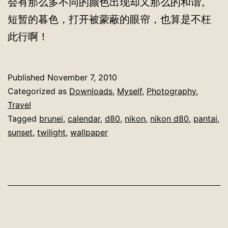
会有那么多不同的颜色出现却又那么的和谐。
短暂的暮色，打开被蒙蔽的眼帘，也算是不枉
此行啊！
Published
November 7, 2010
Categorized as
Downloads
,
Myself
,
Photography
,
Travel
Tagged
brunei
,
calendar
,
d80
,
nikon
,
nikon d80
,
pantai
,
sunset
,
twilight
,
wallpaper