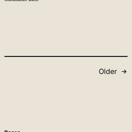
Posts
Older
pagination