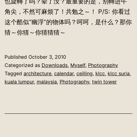
也旋轉了吗？晕了没？最重要的是，别轉进牛
角尖，不然可麻烦了！共勉之～！ P/S: 你看过
这个酷似“幽浮”的物体吗？呵呵，是什么？那你
猜～你猜～你猜猜猜～
Published
October 3, 2010
Categorized as
Downloads
,
Myself
,
Photography
Tagged
architecture
,
calendar
,
ceilling
,
klcc
,
klcc suria
,
kuala lumpur
,
malaysia
,
Photography
,
twin tower