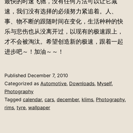
最快的时速飞驰，没有任何方法可以让它减
速，我们没有选择的必须努力紧追着。人、
事、物不断的跟随时间在变化，生活种种的快
乐与悲伤也从没离开过，以现有的极速跟上，
才不会被淘汰。希望创造新的极速，跟着一起
进步吧～！加油～～！
Published
December 7, 2010
Categorized as
Automotive
,
Downloads
,
Myself
,
Photography
Tagged
calendar
,
cars
,
december
,
klims
,
Photography
,
rims
,
tyre
,
wallpaper