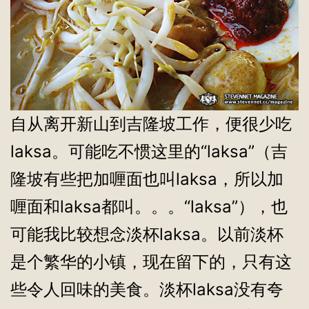
自从离开新山到吉隆坡工作，便很少吃
laksa。可能吃不惯这里的“laksa”（吉
隆坡有些把加喱面也叫laksa，所以加
喱面和laksa都叫。。。“laksa”），也
可能我比较想念淡杯laksa。以前淡杯
是个繁华的小镇，现在留下的，只有这
些令人回味的美食。淡杯laksa没有夸