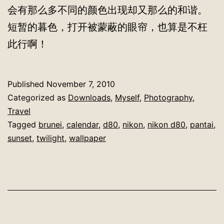
会有那么多不同的颜色出现却又那么的和谐。
短暂的暮色，打开被蒙蔽的眼帘，也算是不枉
此行啊！
Published
November 7, 2010
Categorized as
Downloads
,
Myself
,
Photography
,
Travel
Tagged
brunei
,
calendar
,
d80
,
nikon
,
nikon d80
,
pantai
,
sunset
,
twilight
,
wallpaper