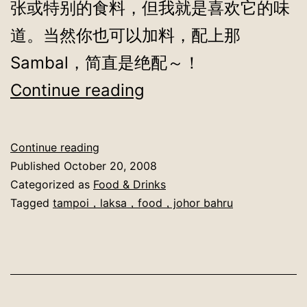
张或特别的食料，但我就是喜欢它的味
道。当然你也可以加料，配上那
Sambal，简直是绝配～！
淡
Continue reading
杯
Laksa
淡
Continue reading
杯
Published
October 20, 2008
Laksa
Categorized as
Food & Drinks
Tagged
tampoi，laksa，food，johor bahru