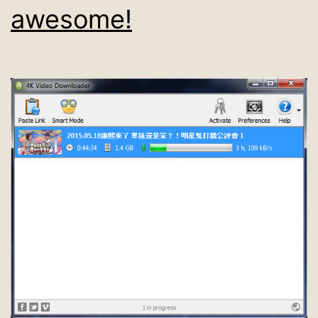
awesome!