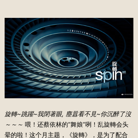
旋轉~跳躍~我閉著眼, 塵囂看不見~你沉醉了沒
～～～
喂！还蔡依林的“舞娘”咧！乱旋轉会头
晕的啦！这个月主题，《旋轉》，是为了配合