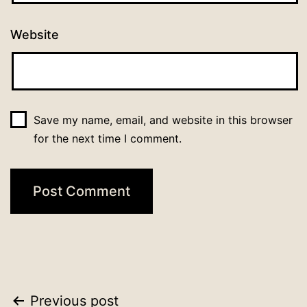
Website
Save my name, email, and website in this browser
for the next time I comment.
Post
Previous post