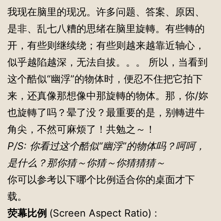
我现在脑里的现况。许多问题、答案、原因、
是非、乱七八糟的思绪在脑里旋轉。有些轉的
开，有些则继续绕；有些则越来越靠近轴心，
似乎越陷越深，无法自拔。。。 所以，当看到
这个酷似“幽浮”的物体时，便忍不住把它拍下
来，还真像那想像中那旋轉的物体。那，你/妳
也旋轉了吗？晕了没？最重要的是，别轉进牛
角尖，不然可麻烦了！共勉之～！
P/S: 你看过这个酷似“幽浮”的物体吗？呵呵，
是什么？那你猜～你猜～你猜猜猜～
你可以参考以下哪个比例适合你的桌面才下
载。
荧幕比例
(Screen Aspect Ratio) :