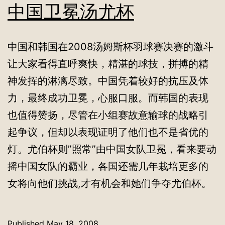
中国卫冕汤尤杯
中国和韩国在2008汤姆斯杯羽球赛决赛的激斗
让大家看得直呼爽快，精湛的球技，拼搏的精
神发挥的淋漓尽致。中国凭着较好的抗压及体
力，最终成功卫冕，心服口服。而韩国的表现
也值得赞扬，尽管在小组赛故意输球的战略引
起争议，但却以表现证明了他们也不是省优的
灯。尤伯杯则”照常”由中国女队卫冕，看来要动
摇中国女队的霸业，各国还需几年栽培更多的
女将向他们挑战,才有机会和她们争夺尤伯杯。
Published
May 18, 2008